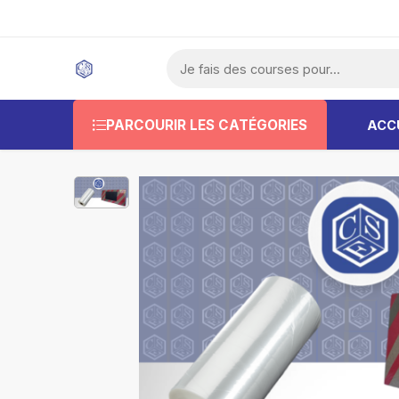
PARCOURIR LES CATÉGORIES
ACC