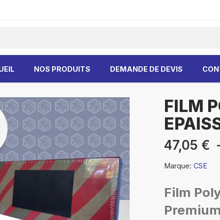
UEIL
NOS PRODUITS
DEMANDE DE DEVIS
CON
FILM 
EPAIS
47,05
€
Marque:
CSE
Film Poly
Premium