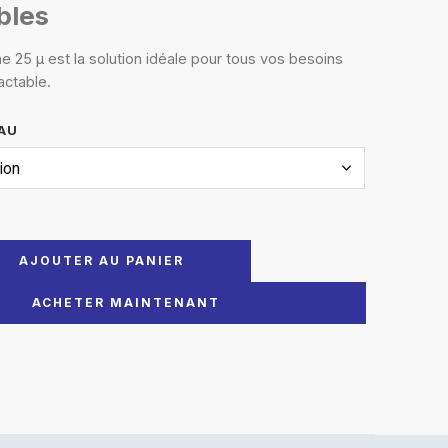
bles
ne 25 µ est la solution idéale pour tous vos besoins
actable.
AU
AJOUTER AU PANIER
ACHETER MAINTENANT