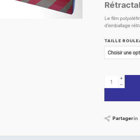
Rétracta
Le film polyoléfi
d’emballage rétr
TAILLE ROULE
Partager