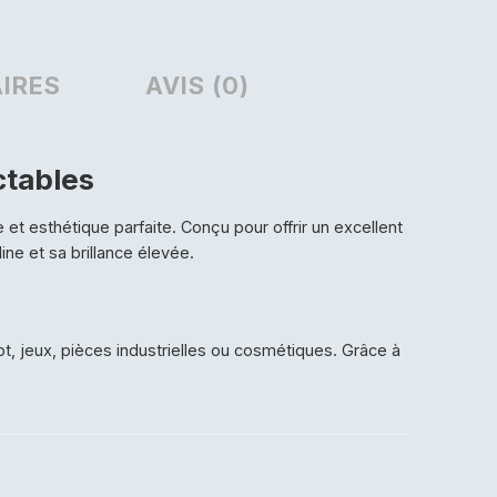
IRES
AVIS (0)
ctables
 et esthétique parfaite. Conçu pour offrir un excellent
line et sa brillance élevée.
ot, jeux, pièces industrielles ou cosmétiques. Grâce à